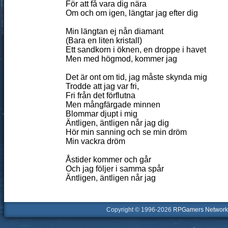
För att få vara dig nära
Om och om igen, längtar jag efter dig
Min längtan ej nån diamant
(Bara en liten kristall)
Ett sandkorn i öknen, en droppe i havet
Men med högmod, kommer jag
Det är ont om tid, jag måste skynda mig
Trodde att jag var fri,
Fri från det förflutna
Men mångfärgade minnen
Blommar djupt i mig
Äntligen, äntligen når jag dig
Hör min sanning och se min dröm
Min vackra dröm
Åstider kommer och går
Och jag följer i samma spår
Äntligen, äntligen når jag
Copyright © 1996-2026
RPGamers Network